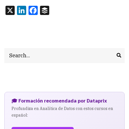
X
LinkedIn
Facebook
Buffer
Search
🎓 Formación recomendada por Dataprix
Profundiza en Analítica de Datos con estos cursos en
español: