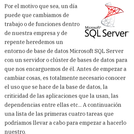
administrador
Por el motivo que sea, un día
de
SQL
puede que cambiamos de
Server
sobre
trabajo o de funciones dentro
un
de nuestra empresa y de
entorno
heredado
repente heredemos un
entorno de base de datos Microsoft SQL Server
con un servidor o clúster de bases de datos para
que nos encarguemos de él. Antes de empezar a
cambiar cosas, es totalmente necesario conocer
el uso que se hace de la base de datos, la
criticidad de las aplicaciones que la usan, las
dependencias entre ellas etc... A continuación
una lista de las primeras cuatro tareas que
podríamos llevar a cabo para empezar a hacerlo
nuestro.