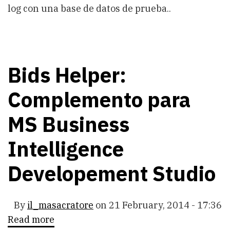
log con una base de datos de prueba..
Bids Helper:
Complemento para
MS Business
Intelligence
Developement Studio
By
il_masacratore
on
21 February, 2014 - 17:36
Read more
about
Bids