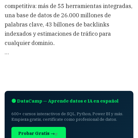
competitiva: más de 55 herramientas integradas,
una base de datos de 26.000 millones de
palabras clave, 43 billones de backlinks
indexados y estimaciones de tráfico para
cualquier dominio..
…
🟢 DataCamp — Aprende datos e IA en español
600+ cursos interactivos de SQL, Python, Power BI y más.
Empieza gratis, certifícate como profesional de datos.
Probar Gratis →