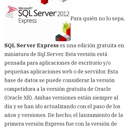
instalar
SQL
Server
Express
Para quién no lo sepa,
2012
SQL Server Express
es una edición gratuita en
miniatura de Sql Server. Esta versión está
pensada para aplicaciones de escritorio y/o
pequeñas aplicaciones web o de servidor. Esta
base de datos se puede considerar la versión
competidora a la versión gratuita de Oracle
(Oracle XE). Ambas versiones están siempre al
día y se han ido actualizando con el paso de los
años y versiones. De hecho, el lanzamiento de la
primera versión Express fue con la versión de