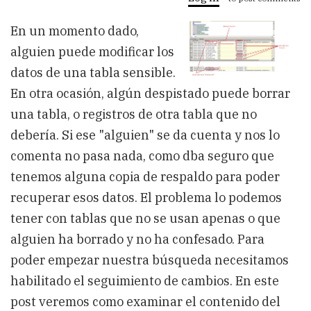
Como
examinar
En un momento dado,
el
registro
alguien puede modificar los
de
transacciones
datos de una tabla sensible.
En otra ocasión, algún despistado puede borrar
una tabla, o registros de otra tabla que no
debería. Si ese "alguien" se da cuenta y nos lo
comenta no pasa nada, como dba seguro que
tenemos alguna copia de respaldo para poder
recuperar esos datos. El problema lo podemos
tener con tablas que no se usan apenas o que
alguien ha borrado y no ha confesado. Para
poder empezar nuestra búsqueda necesitamos
habilitado el seguimiento de cambios. En este
post veremos como examinar el contenido del