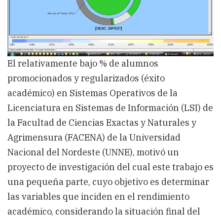
y
su
relación
con
el
rendimiento
académico
El relativamente bajo % de alumnos
promocionados y regularizados (éxito
académico) en Sistemas Operativos de la
Licenciatura en Sistemas de Información (LSI) de
la Facultad de Ciencias Exactas y Naturales y
Agrimensura (FACENA) de la Universidad
Nacional del Nordeste (UNNE), motivó un
proyecto de investigación del cual este trabajo es
una pequeña parte, cuyo objetivo es determinar
las variables que inciden en el rendimiento
académico, considerando la situación final del