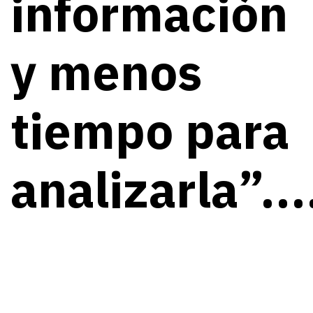
información
y menos
tiempo para
analizarla”...