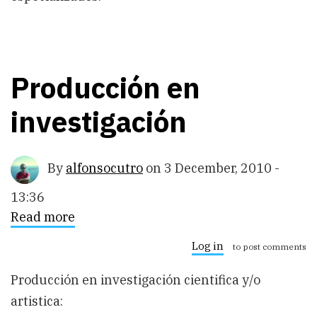
Producción en
investigación
By
alfonsocutro
on
3 December, 2010 -
13:36
Read more
about
Producción
en
Log in
to post comments
investigación
Producción en investigación cientifica y/o
artistica: