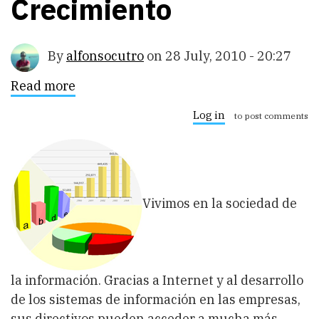
Crecimiento
By
alfonsocutro
on
28 July, 2010 - 20:27
Read more
about
BI
Business
Log in
to post comments
Intelligence
Un
Mercado
de
Alto
Crecimiento
Vivimos en la sociedad de
la información. Gracias a Internet y al desarrollo
de los sistemas de información en las empresas,
sus directivos pueden acceder a mucha más