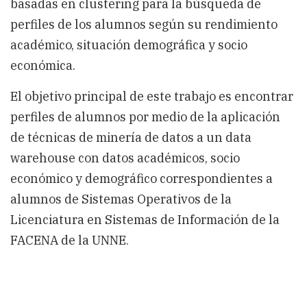
basadas en clustering para la búsqueda de
a
la
perfiles de los alumnos según su rendimiento
Búsqueda
académico, situación demográfica y socio
de
Perfiles
económica.
de
Alumnos
El objetivo principal de este trabajo es encontrar
perfiles de alumnos por medio de la aplicación
de técnicas de minería de datos a un data
warehouse con datos académicos, socio
económico y demográfico correspondientes a
alumnos de Sistemas Operativos de la
Licenciatura en Sistemas de Información de la
FACENA de la UNNE.