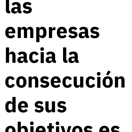
las
empresas
hacia la
consecución
de sus
objetivos es