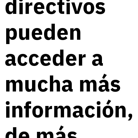
directivos
pueden
acceder a
mucha más
información,
de más