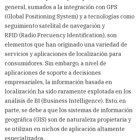
Una
general, sumados a la integración con GPS
convergencia
ideal
(Global Positioning System) y a tecnologías como
de
seguimiento satelital de navegación y
Tecnologia
RFID
(Radio Frecuency Identification), son
elementos que han originado una variedad de
servicios y aplicaciones de localización para
consumidores. Sin embargo, a nivel de
aplicaciones de soporte a decisiones
empresariales, la información basada en
localización ha sido raramente explotada en los
análisis de BI (Business Intelligence). Esto, en
parte, se debe a que los sistemas de información
geográfica (GIS) son de naturaleza propietaria y
se utilizan en nichos de aplicación altamente
especializados.