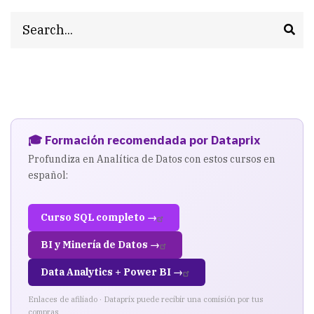
Search
🎓 Formación recomendada por Dataprix
Profundiza en Analítica de Datos con estos cursos en
español:
Curso SQL completo →
BI y Minería de Datos →
Data Analytics + Power BI →
Enlaces de afiliado · Dataprix puede recibir una comisión por tus
compras