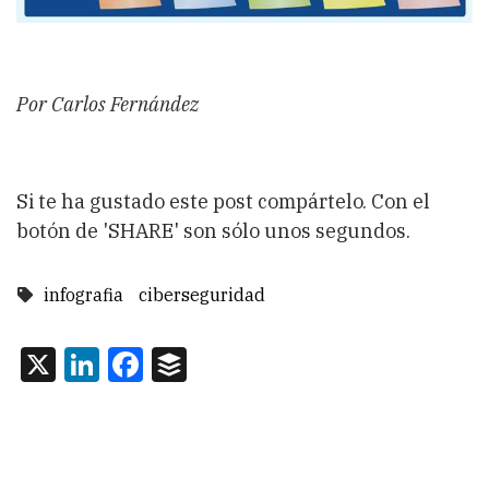
Por Carlos Fernández
Si te ha gustado este post compártelo. Con el
botón de 'SHARE' son sólo unos segundos.
infografia
ciberseguridad
X
LinkedIn
Facebook
Buffer