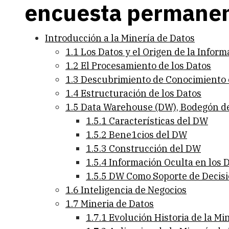
encuesta permanen
Introducción a la Minería de Datos
1.1 Los Datos y el Origen de la Inform
1.2 El Procesamiento de los Datos
1.3 Descubrimiento de Conocimiento 
1.4 Estructuración de los Datos
1.5 Data Warehouse (DW), Bodegón d
1.5.1 Características del DW
1.5.2 Bene1cios del DW
1.5.3 Construcción del DW
1.5.4 Información Oculta en los
1.5.5 DW Como Soporte de Decisi
1.6 Inteligencia de Negocios
1.7 Mineria de Datos
1.7.1 Evolución Historia de la Mi