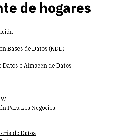
te de hogares
ación
en Bases de Datos (KDD)
e Datos o Almacén de Datos
 DW
ón Para Los Negocios
nería de Datos