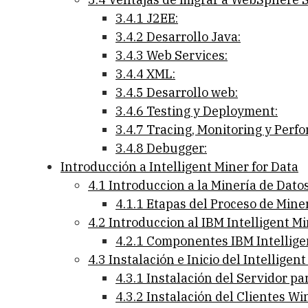
3.4.1 J2EE:
3.4.2 Desarrollo Java:
3.4.3 Web Services:
3.4.4 XML:
3.4.5 Desarrollo web:
3.4.6 Testing y Deployment:
3.4.7 Tracing, Monitoring y Perf
3.4.8 Debugger:
Introducción a Intelligent Miner for Data
4.1 Introduccion a la Minería de Dato
4.1.1 Etapas del Proceso de Mine
4.2 Introduccion al IBM Intelligent Mi
4.2.1 Componentes IBM Intellige
4.3 Instalación e Inicio del Intelligen
4.3.1 Instalación del Servidor p
4.3.2 Instalación del Clientes W