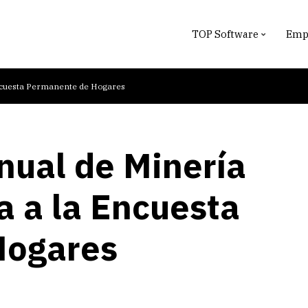
TOP Software
Empr
Encuesta Permanente de Hogares
nual de Minería
a a la Encuesta
Hogares