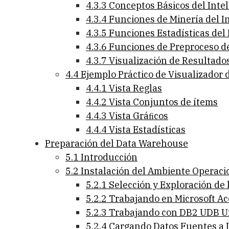
4.3.3 Conceptos Básicos del Inte
4.3.4 Funciones de Minería del I
4.3.5 Funciones Estadísticas del 
4.3.6 Funciones de Preproceso de
4.3.7 Visualización de Resultado
4.4 Ejemplo Práctico de Visualizador 
4.4.1 Vista Reglas
4.4.2 Vista Conjuntos de ítems
4.4.3 Vista Gráﬁcos
4.4.4 Vista Estadísticas
Preparación del Data Warehouse
5.1 Introducción
5.2 Instalación del Ambiente Operaci
5.2.1 Selección y Exploración de
5.2.2 Trabajando en Microsoft Ac
5.2.3 Trabajando con DB2 UDB U
5.2.4 Cargando Datos Fuentes a