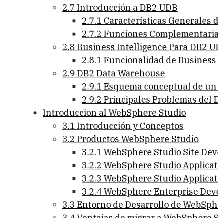
2.7 Introducción a DB2 UDB
2.7.1 Características Generales
2.7.2 Funciones Complementari
2.8 Business Intelligence Para DB2 
2.8.1 Funcionalidad de Business 
2.9 DB2 Data Warehouse
2.9.1 Esquema conceptual de u
2.9.2 Principales Problemas de
Introduccion al WebSphere Studio
3.1 Introducción y Conceptos
3.2 Productos WebSphere Studio
3.2.1 WebSphere Studio Site Dev
3.2.2 WebSphere Studio Applica
3.2.3 WebSphere Studio Applicat
3.2.4 WebSphere Enterprise Dev
3.3 Entorno de Desarrollo de WebSph
3.4 Ventajas de migrar a WebSphere 