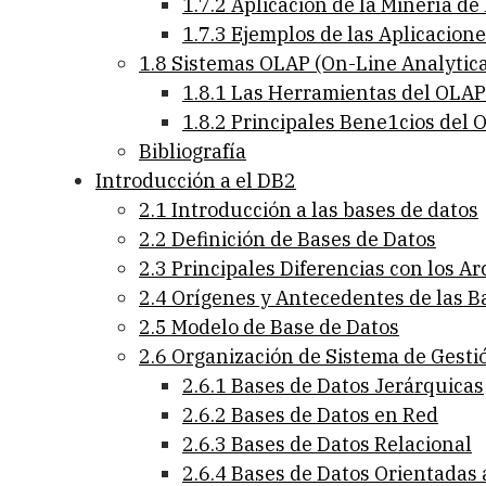
1.7.2 Aplicacion de la Minería de
1.7.3 Ejemplos de las Aplicacione
1.8 Sistemas OLAP (On-Line Analytica
1.8.1 Las Herramientas del OLAP
1.8.2 Principales Bene1cios del 
Bibliografía
Introducción a el DB2
2.1 Introducción a las bases de datos
2.2 Definición de Bases de Datos
2.3 Principales Diferencias con los 
2.4 Orígenes y Antecedentes de las B
2.5 Modelo de Base de Datos
2.6 Organización de Sistema de Gesti
2.6.1 Bases de Datos Jerárquicas
2.6.2 Bases de Datos en Red
2.6.3 Bases de Datos Relacional
2.6.4 Bases de Datos Orientadas