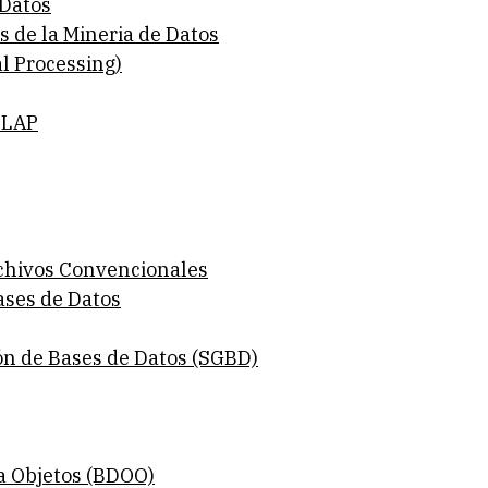
 Datos
s de la Mineria de Datos
l Processing)
OLAP
Archivos Convencionales
ases de Datos
ón de Bases de Datos (SGBD)
 a Objetos (BDOO)