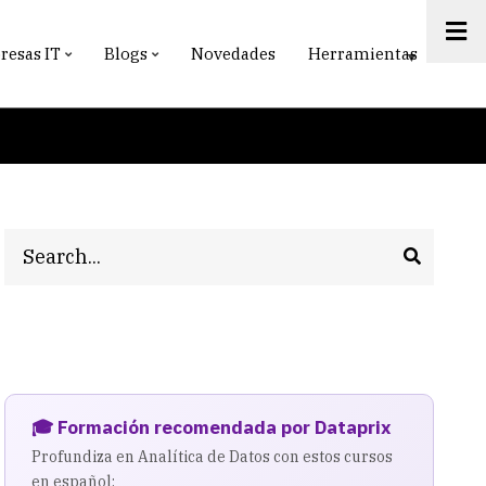
esas IT
Blogs
Novedades
Herramientas
Search
🎓 Formación recomendada por Dataprix
Profundiza en Analítica de Datos con estos cursos
en español: