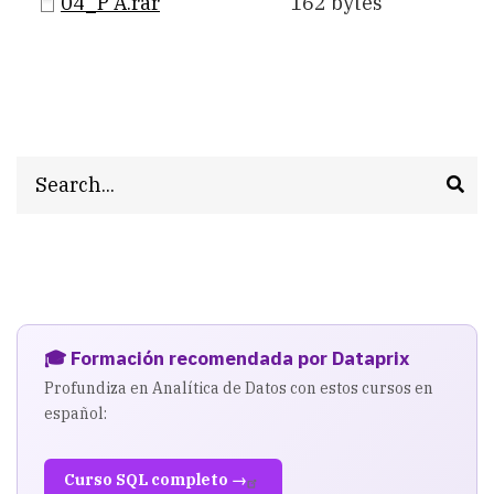
04_P A.rar
162 bytes
Search
🎓 Formación recomendada por Dataprix
Profundiza en Analítica de Datos con estos cursos en
español:
Curso SQL completo →