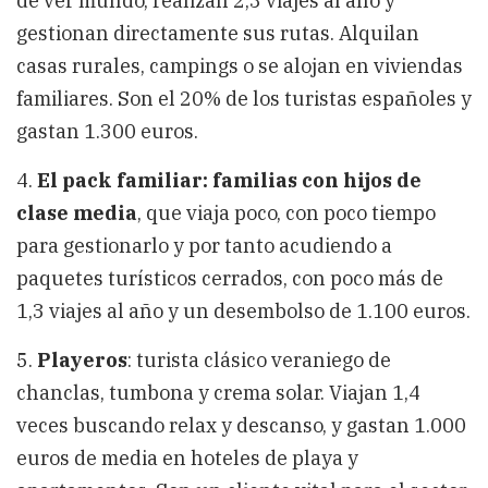
de ver mundo, realizan 2,3 viajes al año y
gestionan directamente sus rutas. Alquilan
casas rurales, campings o se alojan en viviendas
familiares. Son el 20% de los turistas españoles y
gastan 1.300 euros.
4.
El pack familiar: familias con hijos de
clase media
, que viaja poco, con poco tiempo
para gestionarlo y por tanto acudiendo a
paquetes turísticos cerrados, con poco más de
1,3 viajes al año y un desembolso de 1.100 euros.
5.
Playeros
: turista clásico veraniego de
chanclas, tumbona y crema solar. Viajan 1,4
veces buscando relax y descanso, y gastan 1.000
euros de media en hoteles de playa y