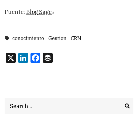
Fuente:
Blog Sage
conocimiento
Gestion
CRM
X
LinkedIn
Facebook
Buffer
Search