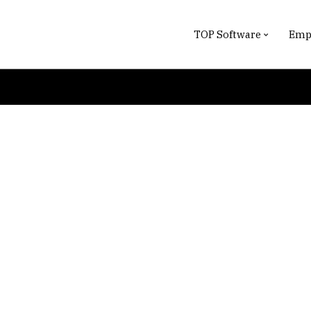
TOP Software
Empr