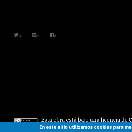
twitter
linkedin
facebook
Esta obra está bajo una
licencia de
En este sitio utilizamos cookies para me