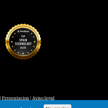
|
Presentacion
|
Aviso legal