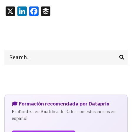
X
LinkedIn
Facebook
Buffer
Search
🎓 Formación recomendada por Dataprix
Profundiza en Analítica de Datos con estos cursos en
español: