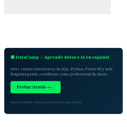
🟢 DataCamp — Aprende datos e IA en español
600+ cursos interactivos de SQL, Python, Power BI y más.
Empieza gratis, certifícate como profesional de datos.
Probar Gratis →
Enlace de afiliado · Dataprix puede recibir una comisión