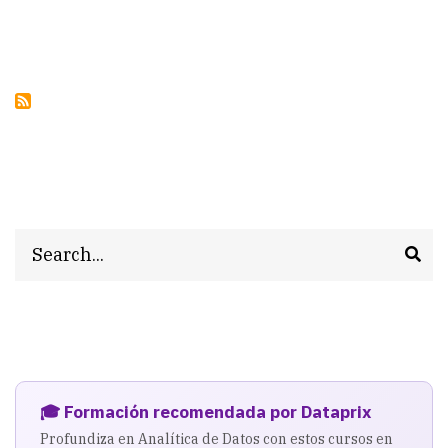
Search
🎓 Formación recomendada por Dataprix
Profundiza en Analítica de Datos con estos cursos en