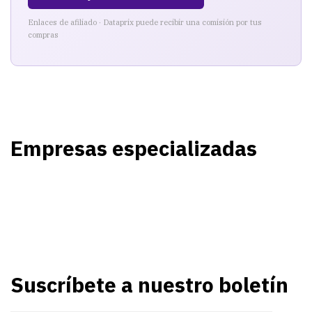
Enlaces de afiliado · Dataprix puede recibir una comisión por tus
compras
Empresas especializadas
Suscríbete a nuestro boletín