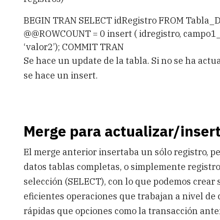
BEGIN TRAN SELECT idRegistro FROM Tabla_D
@@ROWCOUNT = 0 insert ( idregistro, campo1_de
‘valor2’); COMMIT TRAN
Se hace un update de la tabla. Si no se ha actua
se hace un insert.
Merge para actualizar/insert
El merge anterior insertaba un sólo registro, 
datos tablas completas, o simplemente registr
selección (SELECT), con lo que podemos crear 
eficientes operaciones que trabajan a nivel d
rápidas que opciones como la transacción anter