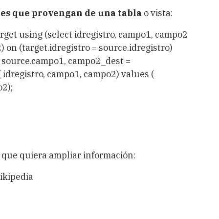
ores que provengan de una tabla
o vista:
t using (select idregistro, campo1, campo2
on (target.idregistro = source.idregistro)
 source.campo1, campo2_dest =
idregistro, campo1, campo2) values (
2);
 que quiera ampliar información:
ikipedia