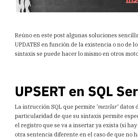
Reúno en este post algunas soluciones sencill
UPDATES en función de la existencia o no de l
sintaxis se puede hacer lo mismo en otros moto
UPSERT en SQL Ser
La intrucción SQL que permite '
mezclar
' datos 
particularidad de que su sintaxis permite espe
el registro que se va a insertar ya exista (si h
otra sentencia diferente en el caso de que no h