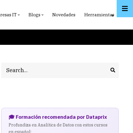
esas IT
Blogs
Novedades
Herramientas
Search
🎓 Formación recomendada por Dataprix
Profundiza en Analítica de Datos con estos cursos
en español: