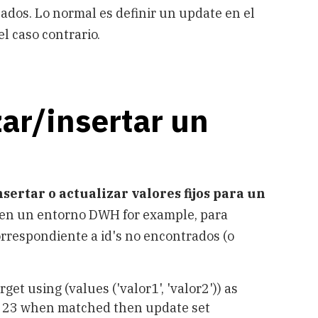
cados. Lo normal es definir un update en el
el caso contrario.
ar/insertar un
nsertar o actualizar valores fijos para un
, en un entorno DWH for example, para
correspondiente a id's no encontrados (o
using (values ('valor1', 'valor2')) as
 = 23 when matched then update set