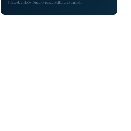
Enlace de afiliado · Dataprix puede recibir una comisión