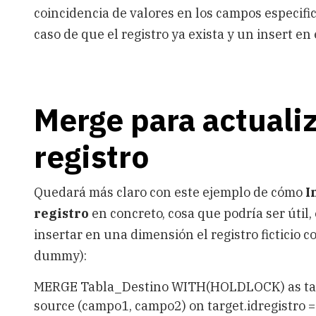
coincidencia de valores en los campos especifi
caso de que el registro ya exista y un insert en 
Merge para actualiz
registro
Quedará más claro con este ejemplo de cómo
I
registro
en concreto, cosa que podría ser útil
insertar en una dimensión el registro ficticio 
dummy):
MERGE Tabla_Destino WITH(HOLDLOCK) as target 
source (campo1, campo2) on target.idregistro