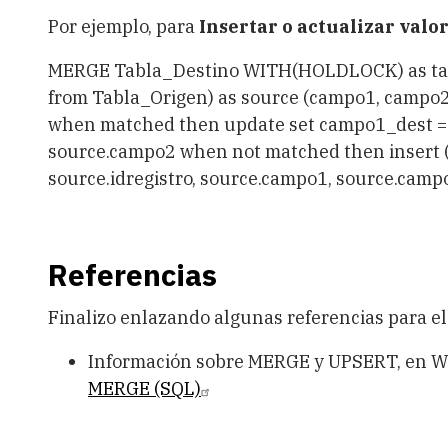
Por ejemplo, para
Insertar o actualizar val
MERGE Tabla_Destino WITH(HOLDLOCK) as targe
from Tabla_Origen) as source (campo1, campo2) 
when matched then update set campo1_dest =
source.campo2 when not matched then insert ( 
source.idregistro, source.campo1, source.campo
Referencias
Finalizo enlazando algunas referencias para el
Información sobre MERGE y UPSERT, en W
MERGE (SQL)