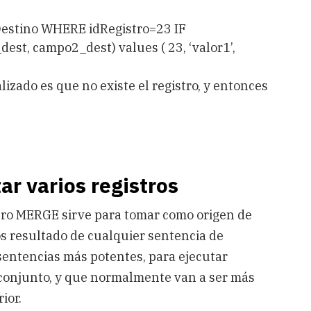
estino WHERE idRegistro=23 IF
st, campo2_dest) values ( 23, ‘valor1’,
lizado es que no existe el registro, y entonces
ar varios registros
pero MERGE sirve para tomar como origen de
os resultado de cualquier sentencia de
sentencias más potentes, para ejecutar
e conjunto, y que normalmente van a ser más
ior.