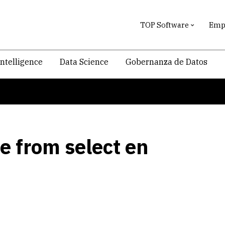
TOP Software
Empr
intelligence
Data Science
Gobernanza de Datos
 from select en