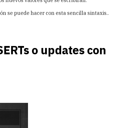
los nuevos valores que se escribirán.
n se puede hacer con esta sencilla sintaxis..
PSERTs o updates con