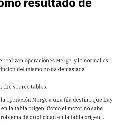
omo resultado de
 realizan operaciones Merge, y lo normal es
cripción del mismo no da demasiada
n the source tables.
a operación Merge a una fila destino que hay
 en la tabla origen. Como el motor no sabe
roblema de duplicidad en la tabla origen...