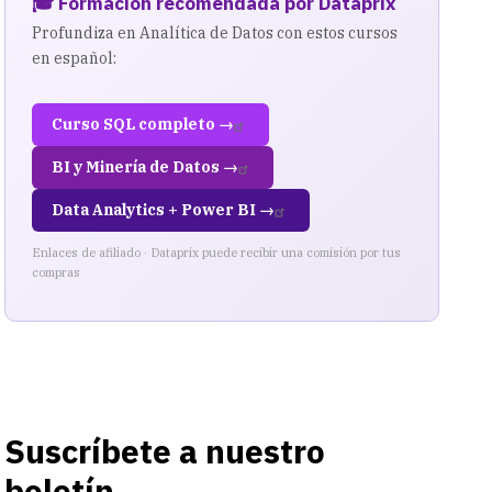
🎓 Formación recomendada por Dataprix
Profundiza en Analítica de Datos con estos cursos
en español:
Curso SQL completo →
BI y Minería de Datos →
Data Analytics + Power BI →
Enlaces de afiliado · Dataprix puede recibir una comisión por tus
compras
Suscríbete a nuestro
boletín