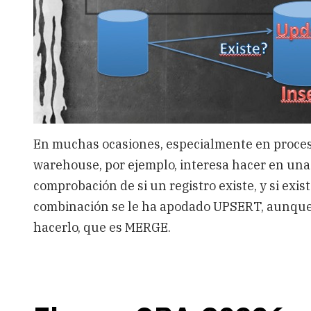
con
insert
en
SQL
Server
En muchas ocasiones, especialmente en proces
warehouse, por ejemplo, interesa hacer en una 
comprobación de si un registro existe, y si existe
combinación se le ha apodado UPSERT, aunque 
hacerlo, que es MERGE.