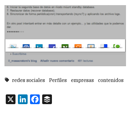
redes sociales
Perfiles
empresas
contenidos
X
LinkedIn
Facebook
Buffer