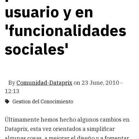
usuario y en
'funcionalidades
sociales'
By
Comunidad-Dataprix
on
23 June, 2010 -
12:13
Gestion del Conocimiento
Últimamente hemos hecho algunos cambios en
Dataprix, esta vez orientados a simplificar
algunas cosas, a mejorar el diseño y a fomentar