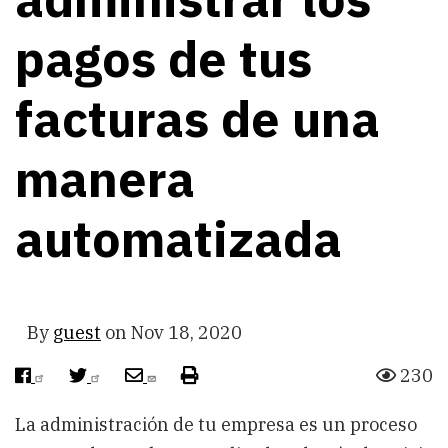
pagos de tus
facturas de una
manera
automatizada
By
guest
on
Nov 18, 2020
230
facebook
twitter
envelope
print
La administración de tu empresa es un proceso