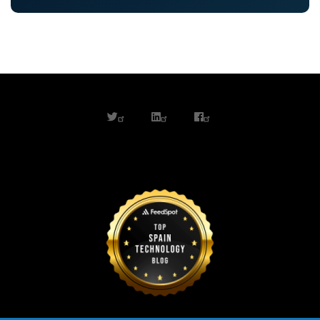
twitter
linkedin
facebook