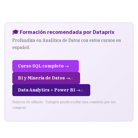
usuario
administrador
de
🎓 Formación recomendada por Dataprix
sistema
Profundiza en Analítica de Datos con estos cursos en
el
español:
acceso
Curso SQL completo →
como
BI y Minería de Datos →
administrador
a
Data Analytics + Power BI →
nuestra
Enlaces de afiliado · Dataprix puede recibir una comisión por tus
compras
instancia
de
analysis