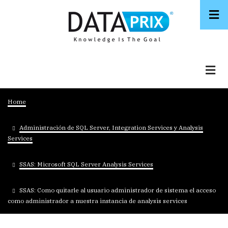
Skip
to
main
content
Breadcrumb
Home
Administración de SQL Server, Integration Services y Analysis
Services
SSAS: Microsoft SQL Server Analysis Services
SSAS: Como quitarle al usuario administrador de sistema el acceso
como administrador a nuestra instancia de analysis services