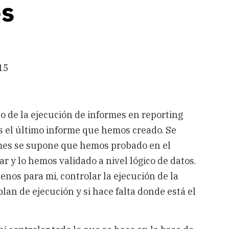
es
15
 de la ejecución de informes en reporting
es el último informe que hemos creado. Se
rmes se supone que hemos probado en el
r y lo hemos validado a nivel lógico de datos.
enos para mi, controlar la ejecución de la
lan de ejecución y si hace falta donde está el