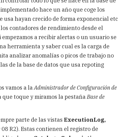
i controlar todo lo que se hace en la base de
' implementado hace un año que coge los
ue usa hayan crecido de forma exponencial etc
los contadores de rendimiento desde el
i empezamos a recibir alertas o un usuario se
una herramienta y saber cual es la carga de
ta analizar anomalías o picos de trabajo no
las de la base de datos que usa repoting
os vamos a la
Administrador de Configuración de
ia que toque y miramos la pestaña
Base de
empre parte de las vistas
ExecutionLog,
08 R2). Estas contienen el registro de