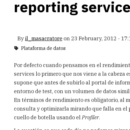
reporting servic
By
il_masacratore
on
23 February, 2012 - 17:
Plataforma de datos
Por defecto cuando pensamos en el rendimiento
services lo primero que nos viene a la cabeza 
supone que antes de subirlo al portal de info
entorno de test, con un volumen de datos simila
En términos de rendimiento es obligatorio, al m
consulta y optimizarla mirando que falla en el p
cuello de botella usando el
Profiler
.