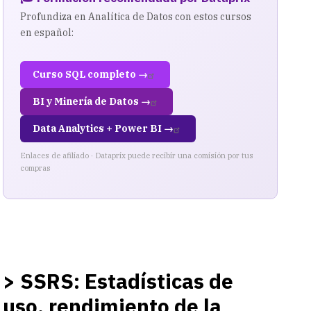
Profundiza en Analítica de Datos con estos cursos
en español:
Curso SQL completo →
BI y Minería de Datos →
Data Analytics + Power BI →
Enlaces de afiliado · Dataprix puede recibir una comisión por tus
compras
> SSRS: Estadísticas de
uso, rendimiento de la