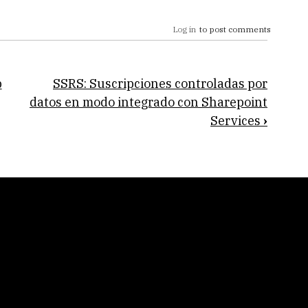
Log in
to post comments
p
SSRS: Suscripciones controladas por
datos en modo integrado con Sharepoint
Services
›