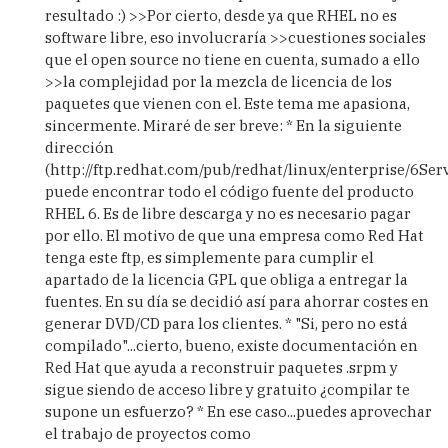
resultado :) >>Por cierto, desde ya que RHEL no es
software libre, eso involucraría >>cuestiones sociales
que el open source no tiene en cuenta, sumado a ello
>>la complejidad por la mezcla de licencia de los
paquetes que vienen con el. Este tema me apasiona,
sincermente. Miraré de ser breve: * En la siguiente
dirección
(http://ftp.redhat.com/pub/redhat/linux/enterprise/6Ser
puede encontrar todo el código fuente del producto
RHEL 6. Es de libre descarga y no es necesario pagar
por ello. El motivo de que una empresa como Red Hat
tenga este ftp, es simplemente para cumplir el
apartado de la licencia GPL que obliga a entregar la
fuentes. En su día se decidió así para ahorrar costes en
generar DVD/CD para los clientes. * "Si, pero no está
compilado"...cierto, bueno, existe documentación en
Red Hat que ayuda a reconstruir paquetes .srpm y
sigue siendo de acceso libre y gratuito ¿compilar te
supone un esfuerzo? * En ese caso...puedes aprovechar
el trabajo de proyectos como