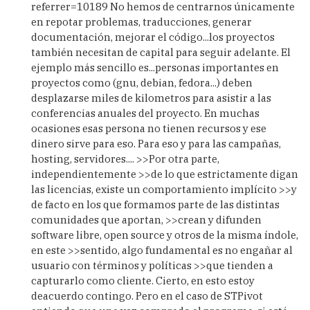
referrer=10189 No hemos de centrarnos únicamente
en repotar problemas, traducciones, generar
documentación, mejorar el código...los proyectos
también necesitan de capital para seguir adelante. El
ejemplo más sencillo es...personas importantes en
proyectos como (gnu, debian, fedora...) deben
desplazarse miles de kilometros para asistir a las
conferencias anuales del proyecto. En muchas
ocasiones esas persona no tienen recursos y ese
dinero sirve para eso. Para eso y para las campañas,
hosting, servidores.... >>Por otra parte,
independientemente >>de lo que estrictamente digan
las licencias, existe un comportamiento implícito >>y
de facto en los que formamos parte de las distintas
comunidades que aportan, >>crean y difunden
software libre, open source y otros de la misma índole,
en este >>sentido, algo fundamental es no engañar al
usuario con términos y políticas >>que tienden a
capturarlo como cliente. Cierto, en esto estoy
deacuerdo contingo. Pero en el caso de STPivot