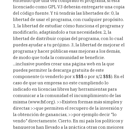
entiendo que una vez comprado el programa, si está
licenciado como GPL V3 deberán entregarte una copia
del código fuente. Y tú tendrás las libertades de: 0, la
libertad de usar el programa, con cualquier propósito.
1, la libertad de estudiar cómo funciona el programa y
modificarlo, adaptándolo a tus necesidades. 2, la
libertad de distribuir copias del programa, con lo cual
puedes ayudar a tu prójimo. 3, la libertad de mejorar el
programa y hacer públicas esas mejoras a los demás,
de modo que toda la comunidad se beneficie.
...inclusive puedes crear una página web en la que
puedes permiter la descarga gratuita de este
componente (o venderlo por x $$$ o por x/2 $$$). En el
caso de que un empresa no este cumpliendo lo
indicado en licencias libres hay herramientas para
comunicar a la comunidad el incumplimiento de las
misma (www.fsf.org). >>Existen formas más simples y
directas >>que permiten el recupero de la inversión y
la obtención de ganancias, >>por ejemplo decir "lo
vendo" directamente. Cierto. En mi país los políticos y
banqueros han llevado a la práctica otras con mejores