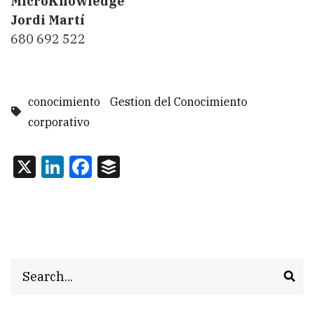
MicroKnowledge
Jordi Martí
680 692 522
conocimiento
Gestion del Conocimiento
corporativo
X
LinkedIn
Facebook
Buffer
Search