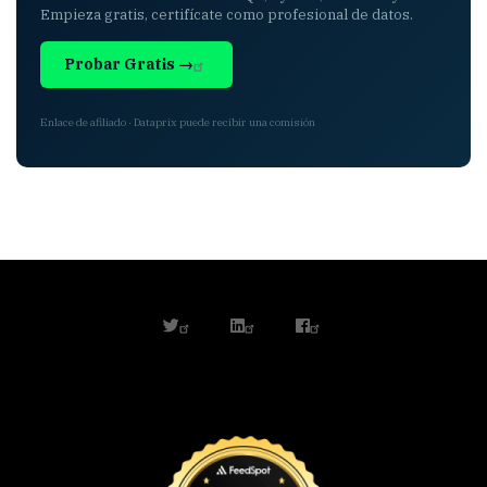
Empieza gratis, certifícate como profesional de datos.
Probar Gratis →
Enlace de afiliado · Dataprix puede recibir una comisión
twitter
linkedin
facebook