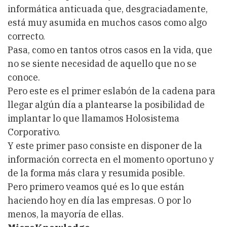
informática anticuada que, desgraciadamente,
está muy asumida en muchos casos como algo
correcto.
Pasa, como en tantos otros casos en la vida, que
no se siente necesidad de aquello que no se
conoce.
Pero este es el primer eslabón de la cadena para
llegar algún día a plantearse la posibilidad de
implantar lo que llamamos Holosistema
Corporativo.
Y este primer paso consiste en disponer de la
información correcta en el momento oportuno y
de la forma más clara y resumida posible.
Pero primero veamos qué es lo que están
haciendo hoy en día las empresas. O por lo
menos, la mayoría de ellas.