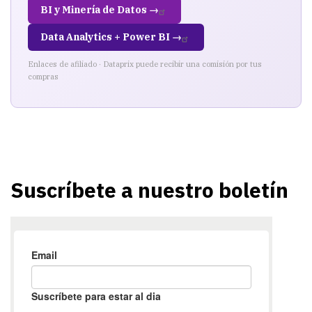
BI y Minería de Datos →
Data Analytics + Power BI →
Enlaces de afiliado · Dataprix puede recibir una comisión por tus
compras
Suscríbete a nuestro boletín