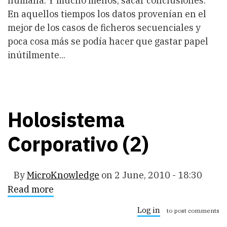
humana. Y mucho menos, sacar conclusiones.
En aquellos tiempos los datos provenían en el
mejor de los casos de ficheros secuenciales y
poca cosa más se podía hacer que gastar papel
inútilmente...
Holosistema
Corporativo (2)
By
MicroKnowledge
on
2 June, 2010 - 18:30
Read more
about
Holosistema
Corporativo
Log in
to post comments
(2)