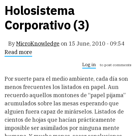
Holosistema
Corporativo (3)
By
MicroKnowledge
on
15 June, 2010 - 09:54
Read more
about
Holosistema
Corporativo
Log in
to post comments
(3)
Por suerte para el medio ambiente, cada día son
menos frecuentes los listados en papel. Aun
recuerdo aquellos montones de “papel pijama”
acumulados sobre las mesas esperando que
alguien fuera capaz de mirárselos. Listados de
cientos de hojas que hacían prácticamente
imposible ser asimilados por ninguna mente