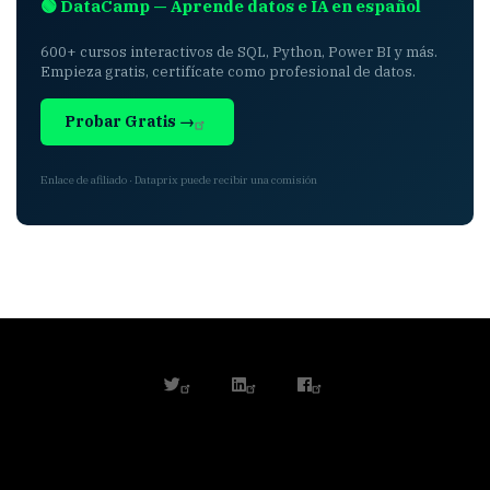
🟢 DataCamp — Aprende datos e IA en español
600+ cursos interactivos de SQL, Python, Power BI y más.
Empieza gratis, certifícate como profesional de datos.
Probar Gratis →
Enlace de afiliado · Dataprix puede recibir una comisión
twitter
linkedin
facebook