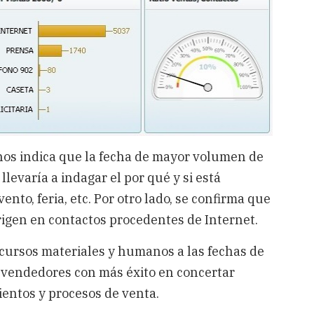
 nos indica que la fecha de mayor volumen de
 llevaría a indagar el por qué y si está
nto, feria, etc. Por otro lado, se confirma que
origen en contactos procedentes de Internet.
recursos materiales y humanos a las fechas de
s vendedores con más éxito en concertar
ientos y procesos de venta.