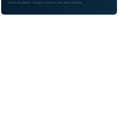
Enlace de afiliado · Dataprix puede recibir una comisión