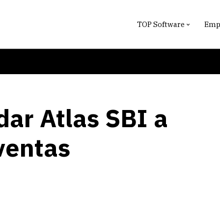
TOP Software
Empr
ar Atlas SBI a
ventas