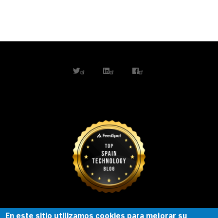
twitter
linkedin
facebook
En este sitio utilizamos cookies para mejorar su