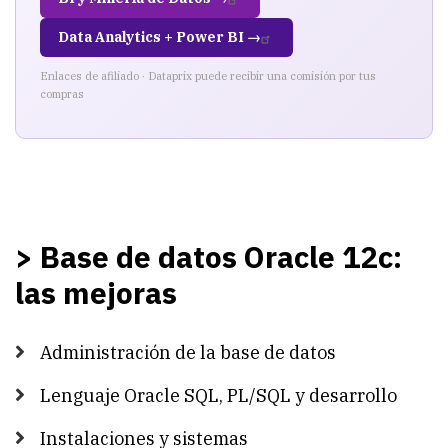
Data Analytics + Power BI →
Enlaces de afiliado · Dataprix puede recibir una comisión por tus
compras
> Base de datos Oracle 12c:
las mejoras
Administración de la base de datos
Lenguaje Oracle SQL, PL/SQL y desarrollo
Instalaciones y sistemas