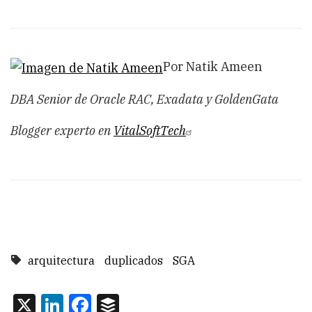
Por Natik Ameen
DBA Senior de Oracle RAC, Exadata y GoldenGata
Blogger experto en
VitalSoftTech
arquitectura
duplicados
SGA
X
LinkedIn
Facebook
Buffer