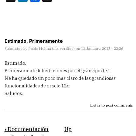
Estimado, Primeramente
Submitted by
Pablo Molina (not verified)
on 12 January, 2015 - 22:26
Estimado,
Primeramente felicitaciones por el gran aporte !!!
Me ha quedado un poco mas claro de las grandiosas
funcionalidades de oracle 12c.
Saludos.
Log in
to post comments
Book
‹
Documentación
Up