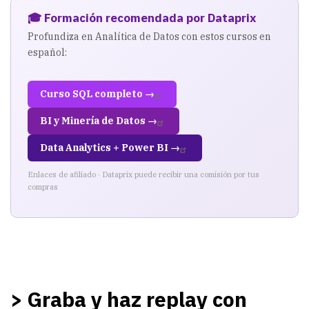
con
🎓 Formación recomendada por Dataprix
DB2TOP
Profundiza en Analítica de Datos con estos cursos en
español:
Curso SQL completo →
BI y Minería de Datos →
Data Analytics + Power BI →
Enlaces de afiliado · Dataprix puede recibir una comisión por tus
compras
> Graba y haz replay con