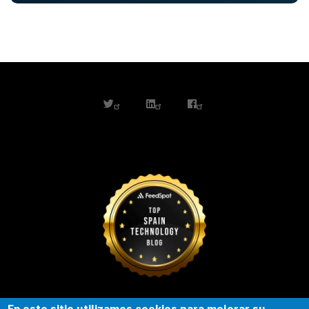
twitter
linkedin
facebook