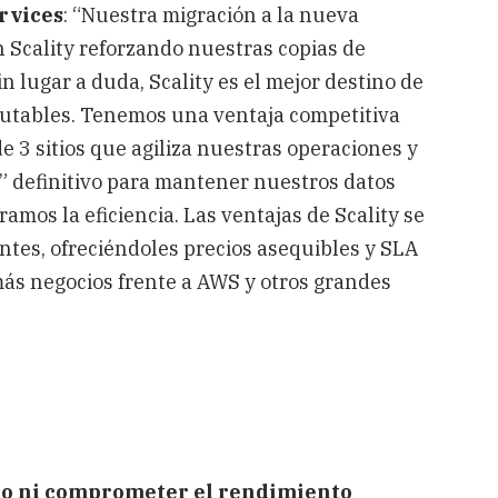
rvices
: “Nuestra migración a la nueva
 Scality reforzando nuestras copias de
 lugar a duda, Scality es el mejor destino de
utables. Tenemos una ventaja competitiva
e 3 sitios que agiliza nuestras operaciones y
ro” definitivo para mantener nuestros datos
mos la eficiencia. Las ventajas de Scality se
ntes, ofreciéndoles precios asequibles y SLA
ás negocios frente a AWS y otros grandes
sto ni comprometer el rendimiento