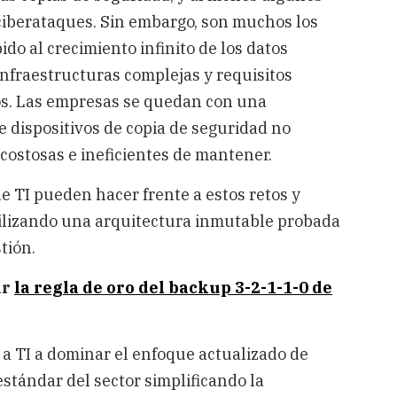
 ciberataques. Sin embargo, son muchos los
do al crecimiento infinito de los datos
nfraestructuras complejas y requisitos
os. Las empresas se quedan con una
e dispositivos de copia de seguridad no
 costosas e ineficientes de mantener.
e TI pueden hacer frente a estos retos y
tilizando una arquitectura inmutable probada
tión.
ar
la regla de oro del backup 3-2-1-1-0 de
 a TI a dominar el enfoque actualizado de
estándar del sector simplificando la