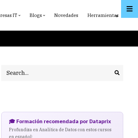
esas IT
Blogs
Novedades
Herramientas
Search
🎓 Formación recomendada por Dataprix
Profundiza en Analítica de Datos con estos cursos
en español: