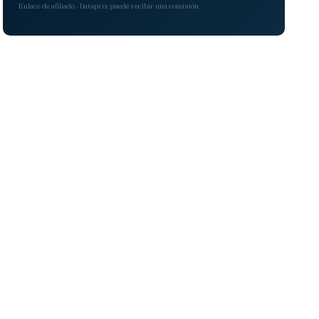
Enlace de afiliado · Dataprix puede recibir una comisión