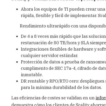
Ahora los equipos de TI pueden crear una 
rápida, flexible y fácil de implementar. Sca
Rendimiento ultrarápido con una disponibili
De 4 a 8 veces más rápido que las solucion
restaruación de 80 TB/hora y SLA siempre 
Integraciones flexibles de hardware y soft
cualquier servidor estándar.
Protección de datos a prueba de ransomwar
cumplimento de SEC 17a-4, cifrado de dat
inmutable.
DR rentable y RPO/RTO cero: despliegues mu
para la máxima durabilidad de los datos.
Las eficiencias de costes se validan en un
info
demuestra cómo los clientes de Scality ahorran