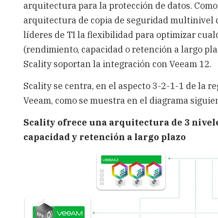
arquitectura para la protección de datos. Com
arquitectura de copia de seguridad multinivel d
líderes de TI la flexibilidad para optimizar cu
(rendimiento, capacidad o retención a largo p
Scality soportan la integración con Veeam 12.
Scality se centra, en el aspecto 3-2-1-1 de la r
Veeam, como se muestra en el diagrama siguie
Scality ofrece una arquitectura de 3 nive
capacidad y retención a largo plazo