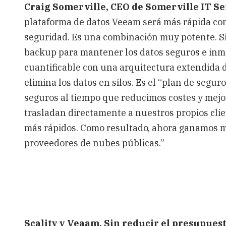
Craig Somerville, CEO de Somerville IT Se
plataforma de datos Veeam será más rápida con
seguridad. Es una combinación muy potente. Sin
backup para mantener los datos seguros e inm
cuantificable con una arquitectura extendida d
elimina los datos en silos. Es el “plan de segu
seguros al tiempo que reducimos costes y mejora
trasladan directamente a nuestros propios clie
más rápidos. Como resultado, ahora ganamos m
proveedores de nubes públicas.”
Scality y Veaam. Sin reducir el presupue