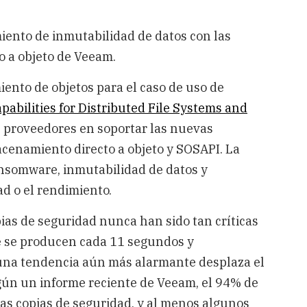
iento de inmutabilidad de datos con las
 a objeto de Veeam.
ento de objetos para el caso de uso de
pabilities for Distributed File Systems and
os proveedores en soportar las nuevas
cenamiento directo a objeto y SOSAPI. La
ansomware, inmutabilidad de datos y
dad o el rendimiento.
pias de seguridad nunca han sido tan críticas
e se producen cada 11 segundos y
una tendencia aún más alarmante desplaza el
gún un informe reciente de Veeam, el 94% de
as copias de seguridad, y al menos algunos