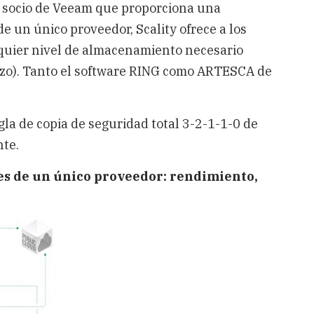
o socio de Veeam que proporciona una
e un único proveedor, Scality ofrece a los
alquier nivel de almacenamiento necesario
lazo). Tanto el software RING como ARTESCA de
egla de copia de seguridad total 3-2-1-1-0 de
nte.
les de un único proveedor: rendimiento,