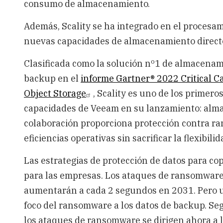
consumo de almacenamiento.
Además, Scality se ha integrado en el procesam
nuevas capacidades de almacenamiento directo
Clasificada como la solución nº1 de almacenami
backup en el
informe Gartner® 2022 Critical Ca
Object Storage
, Scality es uno de los primer
capacidades de Veeam en su lanzamiento: alma
colaboración proporciona protección contra r
eficiencias operativas sin sacrificar la flexibili
Las estrategias de protección de datos para co
para las empresas. Los ataques de ransomwar
aumentarán a cada 2 segundos en 2031. Pero 
foco del ransomware a los datos de backup. Se
los ataques de ransomware se dirigen ahora a l