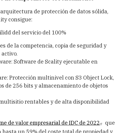
arquitectura de protección de datos sólida,
lity consigue:
dd del servicio del 100%
es de la competencia, copia de seguridad y
activo.
ware: Software de Scality ejecutable en
e: Protección multinivel con S3 Object Lock,
os de 256 bits y almacenamiento de objetos
ltisitio rentables y de alta disponibilidad
rme de valor empresarial de IDC de 2022
que
 hasta un 59% del coste total de propiedad y