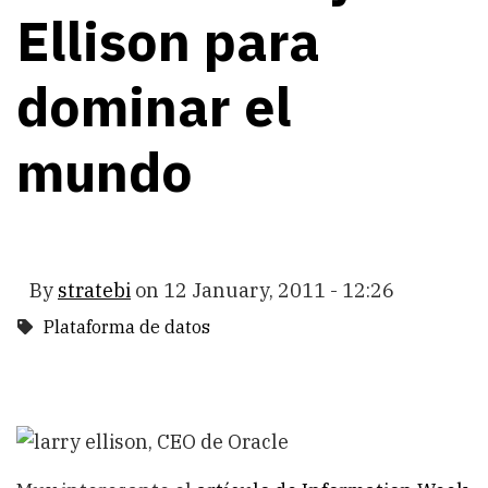
Ellison para
dominar el
mundo
By
stratebi
on
12 January, 2011 - 12:26
Plataforma de datos