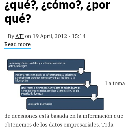
¿qué?, ¿cómo?, ¿por
qué?
By
ATI
on
19 April, 2012 - 15:14
Read more
about
Data
Governance:
¿qué?,
¿cómo?,
¿por
qué?
La toma
de decisiones está basada en la información que
obtenemos de los datos empresariales. Toda