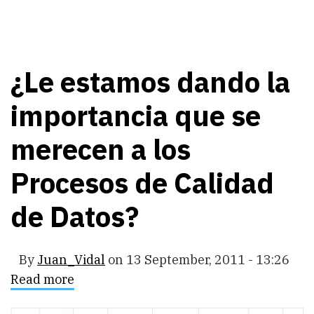
¿Le estamos dando la
importancia que se
merecen a los
Procesos de Calidad
de Datos?
By
Juan_Vidal
on
13 September, 2011 - 13:26
Read more
about
¿Le
estamos