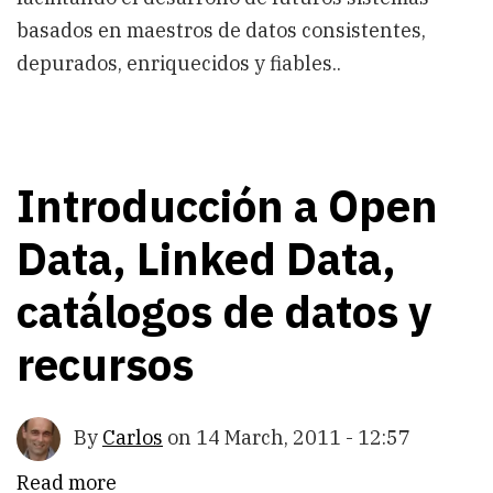
basados en maestros de datos consistentes,
depurados, enriquecidos y fiables..
Introducción a Open
Data, Linked Data,
catálogos de datos y
recursos
By
Carlos
on
14 March, 2011 - 12:57
Read more
about