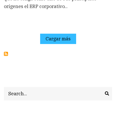
orígenes el ERP corporativo...
Cargar más
Search