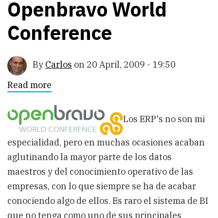
Openbravo World
Conference
By
Carlos
on
20 April, 2009 - 19:50
Read more
about
Openbravo
World
Conference
Los ERP's no son mi
especialidad, pero en muchas ocasiones acaban
aglutinando la mayor parte de los datos
maestros y del conocimiento operativo de las
empresas, con lo que siempre se ha de acabar
conociendo algo de ellos. Es raro el sistema de BI
que no tenga como uno de sus principales