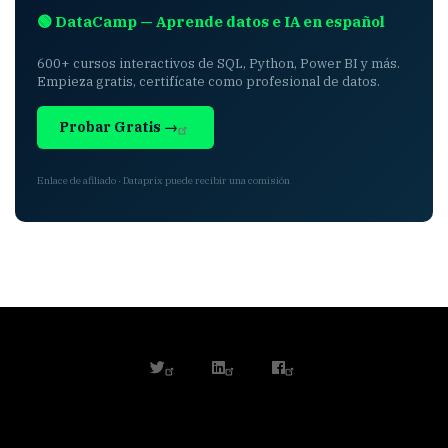
🟢 DataCamp — Aprende datos e IA en español
600+ cursos interactivos de SQL, Python, Power BI y más.
Empieza gratis, certifícate como profesional de datos.
Probar Gratis →
Enlace de afiliado · Dataprix puede recibir una comisión
twitter
linkedin
facebook