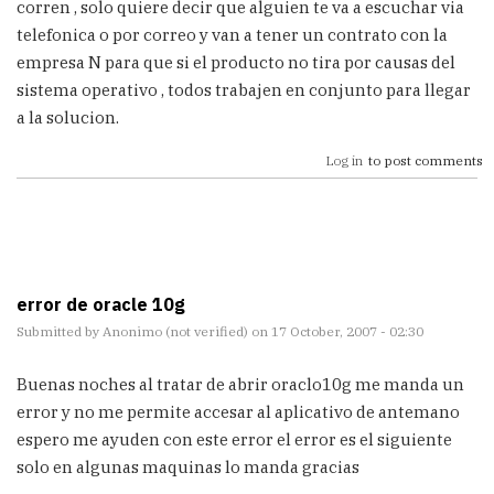
corren , solo quiere decir que alguien te va a escuchar via
telefonica o por correo y van a tener un contrato con la
empresa N para que si el producto no tira por causas del
sistema operativo , todos trabajen en conjunto para llegar
a la solucion.
Log in
to post comments
error de oracle 10g
Submitted by
Anonimo (not verified)
on 17 October, 2007 - 02:30
Buenas noches al tratar de abrir oraclo10g me manda un
error y no me permite accesar al aplicativo de antemano
espero me ayuden con este error el error es el siguiente
solo en algunas maquinas lo manda gracias