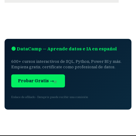
🟢 DataCamp — Aprende datos e IA en español
600+ cursos interactivos de SQL, Python, Power BI y más.
Empieza gratis, certifícate como profesional de datos.
Probar Gratis →
Enlace de afiliado · Dataprix puede recibir una comisión