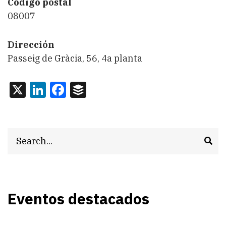
Codigo postal
08007
Dirección
Passeig de Gràcia, 56, 4a planta
X
LinkedIn
Facebook
Buffer
Search
Eventos destacados