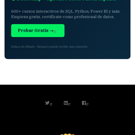
600+ cursos interactivos de SQL, Python, Power BI y más.
Empieza gratis, certifícate como profesional de datos.
Probar Gratis →
Enlace de afiliado · Dataprix puede recibir una comisión
twitter
linkedin
facebook