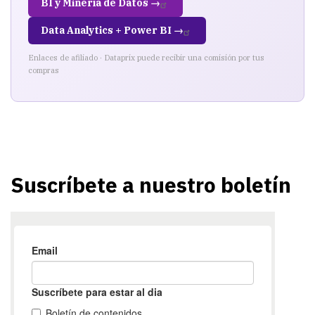
BI y Minería de Datos →
Data Analytics + Power BI →
Enlaces de afiliado · Dataprix puede recibir una comisión por tus
compras
Suscríbete a nuestro boletín