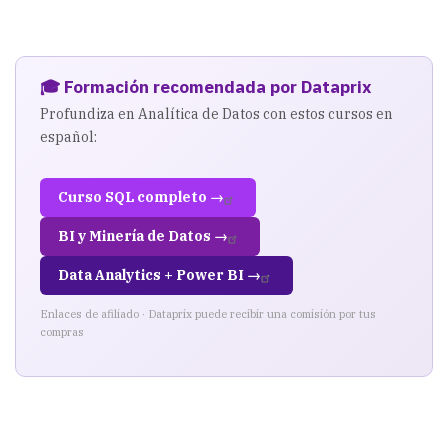
🎓 Formación recomendada por Dataprix
Profundiza en Analítica de Datos con estos cursos en
español:
Curso SQL completo →
BI y Minería de Datos →
Data Analytics + Power BI →
Enlaces de afiliado · Dataprix puede recibir una comisión por tus
compras