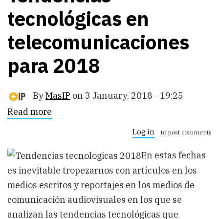
tecnológicas en
telecomunicaciones
para 2018
By
MasIP
on
3 January, 2018 - 19:25
Read more
about
Tendencias
tecnológicas
Log in
to post comments
en
telecomunicaciones
En estas fechas
para
2018
es inevitable tropezarnos con artículos en los
medios escritos y reportajes en los medios de
comunicación audiovisuales en los que se
analizan las tendencias tecnológicas que