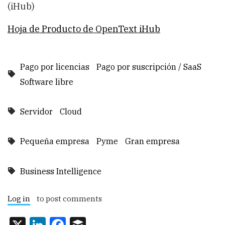
(iHub)
Hoja de Producto de OpenText iHub
Pago por licencias
Pago por suscripción / SaaS
Software libre
Servidor
Cloud
Pequeña empresa
Pyme
Gran empresa
Business Intelligence
Log in
to post comments
X
LinkedIn
Facebook
Buffer