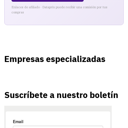
Enlaces de afiliado · Dataprix puede recibir una comisión por tus
compras
Empresas especializadas
Suscríbete a nuestro boletín