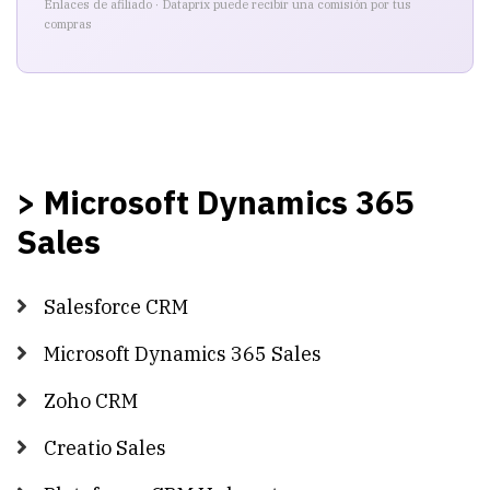
Enlaces de afiliado · Dataprix puede recibir una comisión por tus
compras
> Microsoft Dynamics 365
Sales
Salesforce CRM
Microsoft Dynamics 365 Sales
Zoho CRM
Creatio Sales