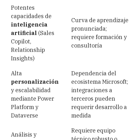
Potentes
capacidades de
Curva de aprendizaje
inteligencia
pronunciada;
artificial
(Sales
requiere formación y
Copilot,
consultoría
Relationship
Insights)
Alta
Dependencia del
personalización
ecosistema Microsoft;
y escalabilidad
integraciones a
mediante Power
terceros pueden
Platform y
requerir desarrollo a
Dataverse
medida
Requiere equipo
Análisis y
técnico robusto o