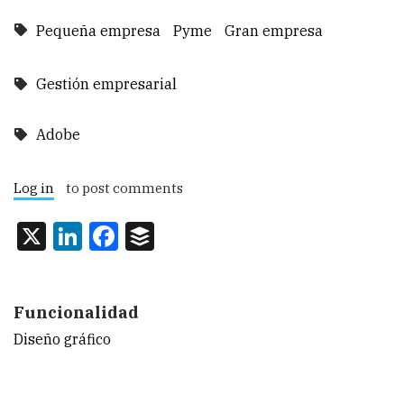
Pequeña empresa
Pyme
Gran empresa
Gestión empresarial
Adobe
Log in
to post comments
X
LinkedIn
Facebook
Buffer
Funcionalidad
Diseño gráfico