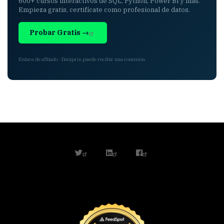
600+ cursos interactivos de SQL, Python, Power BI y más.
Empieza gratis, certifícate como profesional de datos.
Probar Gratis →
Enlace de afiliado · Dataprix puede recibir una comisión
twitter
linkedin
facebook