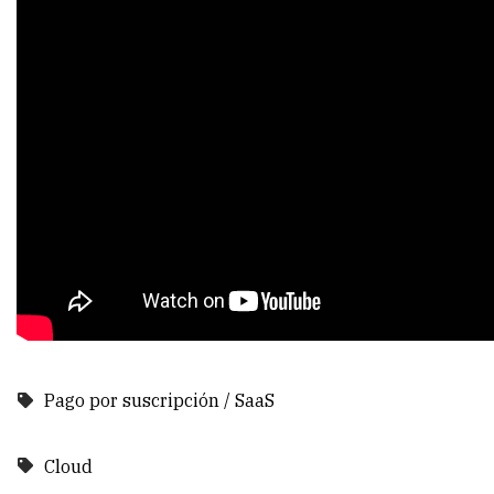
Pago por suscripción / SaaS
Cloud