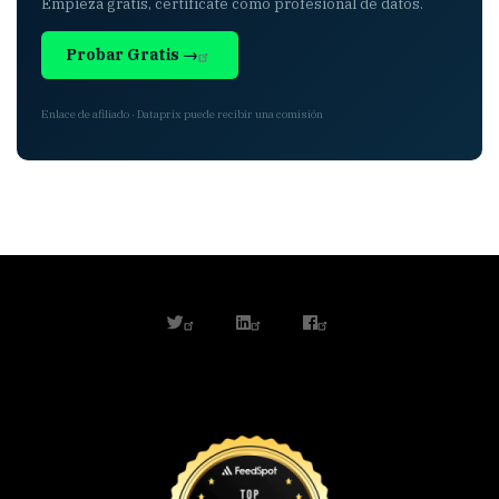
Empieza gratis, certifícate como profesional de datos.
Probar Gratis →
Enlace de afiliado · Dataprix puede recibir una comisión
twitter
linkedin
facebook