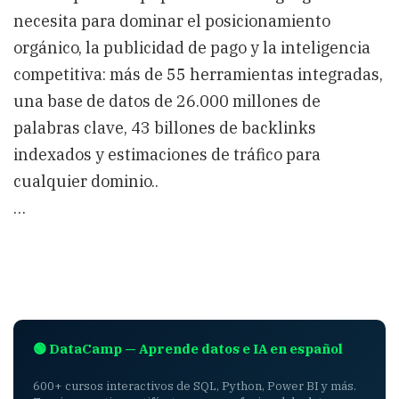
necesita para dominar el posicionamiento
orgánico, la publicidad de pago y la inteligencia
competitiva: más de 55 herramientas integradas,
una base de datos de 26.000 millones de
palabras clave, 43 billones de backlinks
indexados y estimaciones de tráfico para
cualquier dominio..
…
🟢 DataCamp — Aprende datos e IA en español
600+ cursos interactivos de SQL, Python, Power BI y más.