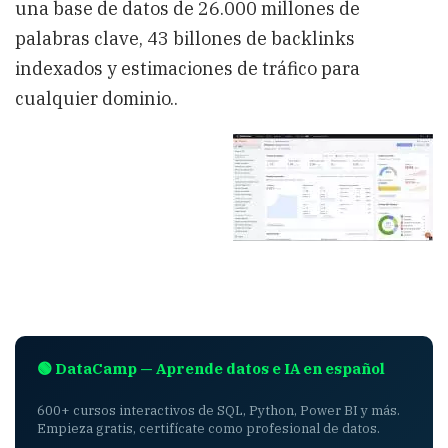
una base de datos de 26.000 millones de
palabras clave, 43 billones de backlinks
indexados y estimaciones de tráfico para
cualquier dominio..
🟢 DataCamp — Aprende datos e IA en español
600+ cursos interactivos de SQL, Python, Power BI y más.
Empieza gratis, certifícate como profesional de datos.