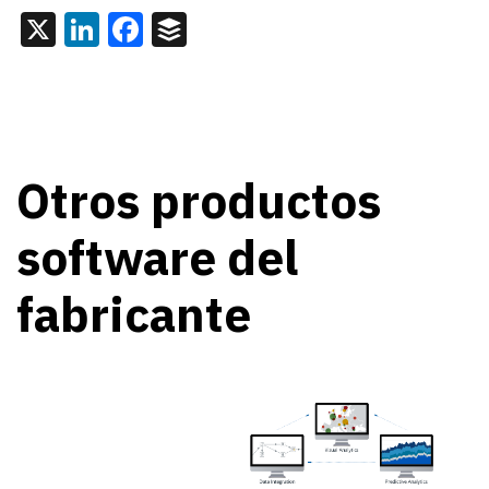
X
LinkedIn
Facebook
Buffer
Otros productos
software del
fabricante