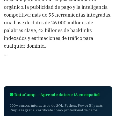
orgánico, la publicidad de pago y la inteligencia
competitiva: más de 55 herramientas integradas,
una base de datos de 26.000 millones de
palabras clave, 43 billones de backlinks
indexados y estimaciones de tráfico para
cualquier dominio..
…
🟢 DataCamp — Aprende datos e IA en español
600+ cursos interactivos de SQL, Python, Power BI y más.
Empieza gratis, certifícate como profesional de datos.