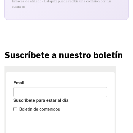
Enlaces de afiliado · Dataprix puede recibir una comisión por tus
compras
Suscríbete a nuestro boletín