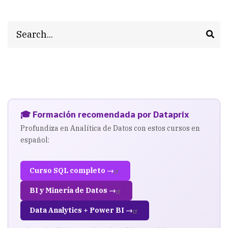
Search
🎓 Formación recomendada por Dataprix
Profundiza en Analítica de Datos con estos cursos en
español:
Curso SQL completo →
BI y Minería de Datos →
Data Analytics + Power BI →