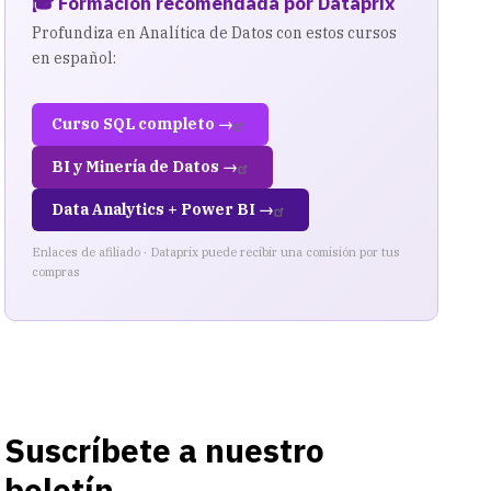
🎓 Formación recomendada por Dataprix
Profundiza en Analítica de Datos con estos cursos
en español:
Curso SQL completo →
BI y Minería de Datos →
Data Analytics + Power BI →
Enlaces de afiliado · Dataprix puede recibir una comisión por tus
compras
Suscríbete a nuestro
boletín