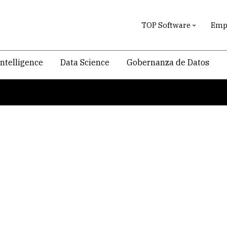
TOP Software
Empr
intelligence
Data Science
Gobernanza de Datos