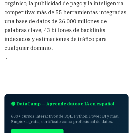
orgánico, la publicidad de pago y la inteligencia
competitiva: más de 55 herramientas integradas,
una base de datos de 26.000 millones de
palabras clave, 43 billones de backlinks
indexados y estimaciones de tráfico para
cualquier dominio..
…
🟢 DataCamp — Aprende datos e IA en español
600+ cursos interactivos de SQL, Python, Power BI y más.
Empieza gratis, certifícate como profesional de datos.