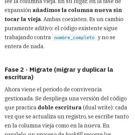
lee la columna vieja. En su lugar, en la fase de
expansión
añadimos la columna nueva sin
tocar la vieja
. Ambas coexisten. Es un cambio
puramente aditivo: el código existente sigue
trabajando contra
y no se
nombre_completo
entera de nada.
Fase 2 · Migrate (migrar y duplicar la
escritura)
Ahora viene el periodo de convivencia
gestionada. Se despliega una versión del código
que practica
doble escritura
(dual write): cada
vez que se actualiza un registro, se escribe tanto
en la columna vieja como en la nueva. En
paralelo, un proceso de
backfill
recorre los