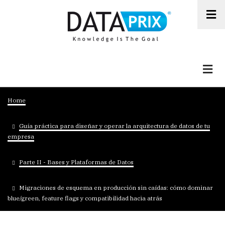
Skip
to
main
content
Breadcrumb
Home
Guía práctica para diseñar y operar la arquitectura de datos de tu
empresa
Parte II - Bases y Plataformas de Datos
Migraciones de esquema en producción sin caídas: cómo dominar
blue/green, feature flags y compatibilidad hacia atrás