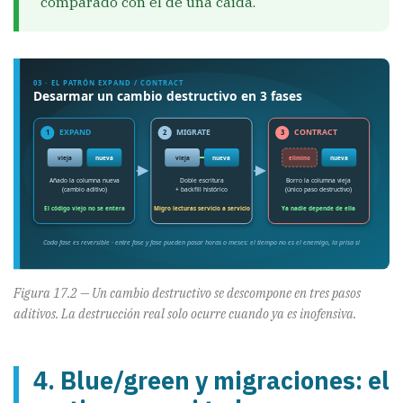
comparado con el de una caída.
Figura 17.2 — Un cambio destructivo se descompone en tres pasos
aditivos. La destrucción real solo ocurre cuando ya es inofensiva.
4. Blue/green y migraciones: el