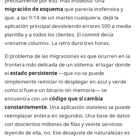
precisamente por eso, más insidioso: una
migración de esquema
que parecía inofensiva y
que, a las 9:14 de un martes cualquiera, dejó la
aplicación principal devolviendo errores 500 a media
plantilla y a todos los clientes. El
commit
decía
«rename column». La
retro
duró tres horas.
El problema de las migraciones es que ocurren en la
frontera más delicada de un sistema: el lugar donde
el
estado persistente
—que no se puede
simplemente reiniciar ni desplegar en azul y verde
como si fuera un binario sin memoria— se
encuentra con un
código que sí cambia
constantemente
. Una aplicación stateless se puede
reemplazar entera en segundos. Una base de datos
con doscientos millones de filas y veinte servicios
leyendo de ella, no. Ese desajuste de naturalezas es