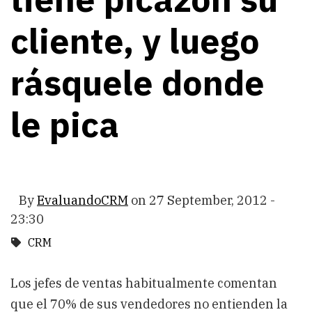
cliente, y luego
rásquele donde
le pica
By
EvaluandoCRM
on
27 September, 2012 -
23:30
CRM
Los jefes de ventas habitualmente comentan
que el 70% de sus vendedores no entienden la