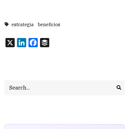
estrategia
beneficios
X
LinkedIn
Facebook
Buffer
Search