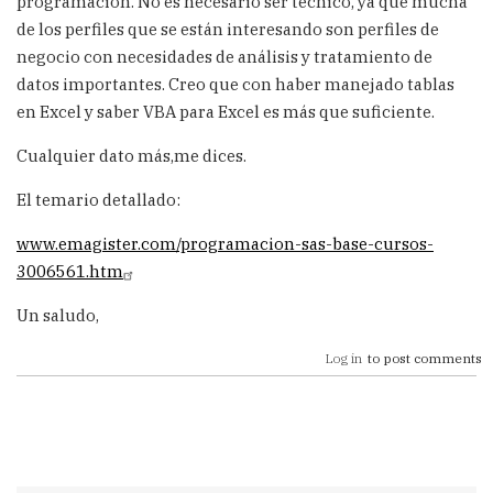
programación. No es necesario ser técnico, ya que mucha
de los perfiles que se están interesando son perfiles de
negocio con necesidades de análisis y tratamiento de
datos importantes. Creo que con haber manejado tablas
en Excel y saber VBA para Excel es más que suficiente.
Cualquier dato más,me dices.
El temario detallado:
www.emagister.com/programacion-sas-base-cursos-
3006561.htm
Un saludo,
Log in
to post comments