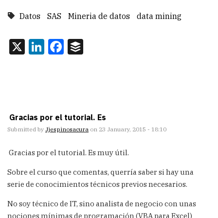
Datos
SAS
Mineria de datos
data mining
X
LinkedIn
Facebook
Buffer
Gracias por el tutorial. Es
Submitted by
Jjespinosacura
on 23 January, 2015 - 18:10
Gracias por el tutorial. Es muy útil.
Sobre el curso que comentas, querría saber si hay una
serie de conocimientos técnicos previos necesarios.
No soy técnico de IT, sino analista de negocio con unas
nociones mínimas de programación (VBA para Excel)