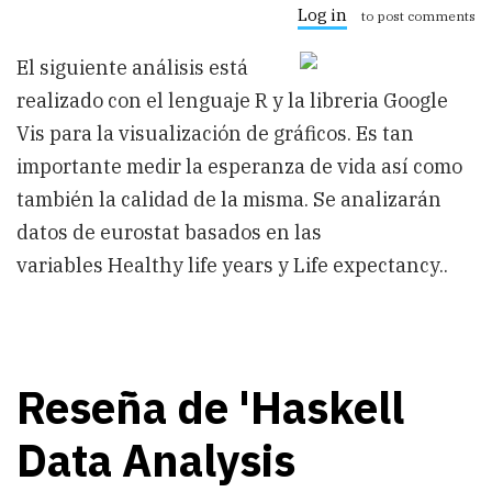
Data
Log in
to post comments
Science
con
El siguiente análisis está
R
realizado con el lenguaje R y la libreria Google
Vis para la visualización de gráficos. Es tan
importante medir la esperanza de vida así como
también la calidad de la misma. Se analizarán
datos de eurostat basados en las
variables Healthy life years y Life expectancy..
Reseña de 'Haskell
Data Analysis