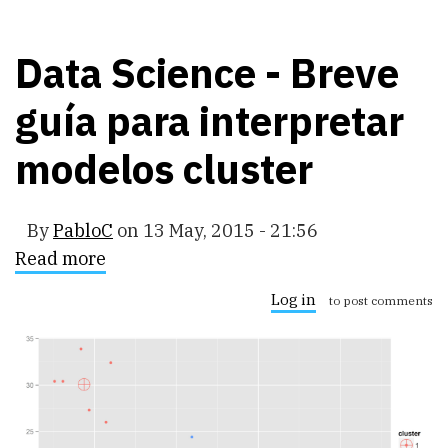
Data Science - Breve
guía para interpretar
modelos cluster
By
PabloC
on
13 May, 2015 - 21:56
Read more
about
Data
Science
Log in
to post comments
-
Breve
guía
para
interpretar
modelos
cluster