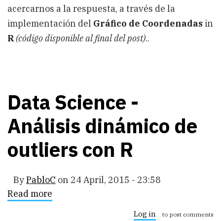
acercarnos a la respuesta, a través de la
implementación del
Gráfico de Coordenadas
in
R
(código disponible al final del post)
..
Data Science -
Análisis dinámico de
outliers con R
By
PabloC
on
24 April, 2015 - 23:58
Read more
about
Data
Science
Log in
to post comments
-