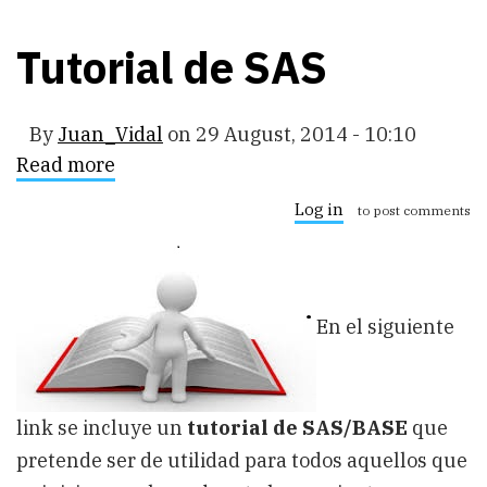
Tutorial de SAS
By
Juan_Vidal
on
29 August, 2014 - 10:10
Read more
about
Tutorial
de
Log in
to post comments
SAS
En el siguiente
link se incluye un
tutorial de SAS/BASE
que
pretende ser de utilidad para todos aquellos que