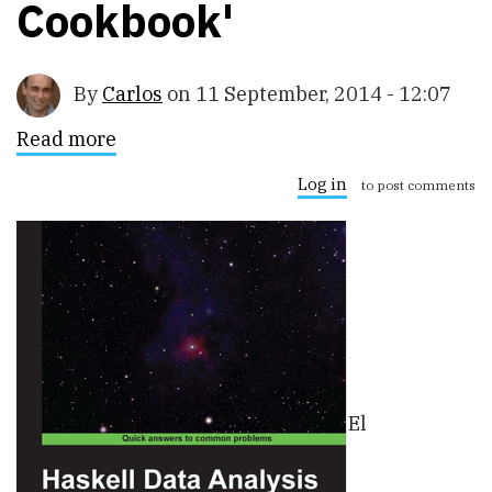
Cookbook'
By
Carlos
on
11 September, 2014 - 12:07
Read more
about
Reseña
de
Log in
to post comments
'Haskell
Data
Analysis
Cookbook'
El