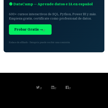
🟢 DataCamp — Aprende datos e IA en español
600+ cursos interactivos de SQL, Python, Power BI y más.
Empieza gratis, certifícate como profesional de datos.
Probar Gratis →
Enlace de afiliado · Dataprix puede recibir una comisión
twitter
linkedin
facebook