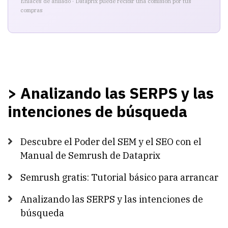
Enlaces de afiliado · Dataprix puede recibir una comisión por tus
compras
> Analizando las SERPS y las
intenciones de búsqueda
Descubre el Poder del SEM y el SEO con el
Manual de Semrush de Dataprix
Semrush gratis: Tutorial básico para arrancar
Analizando las SERPS y las intenciones de
búsqueda