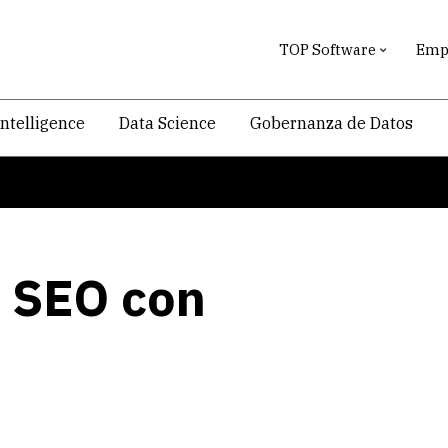
TOP Software
Empr
intelligence
Data Science
Gobernanza de Datos
 SEO con