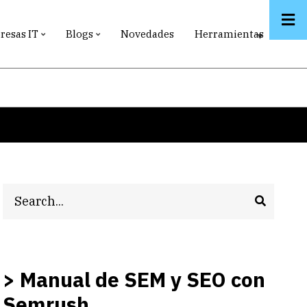
esas IT
Blogs
Novedades
Herramientas
Search
> Manual de SEM y SEO con
Semrush