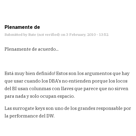
Plenamente de
Submitted by
Rute (not verified)
on 3 February, 2010 - 13:52
Plenamente de acuerdo...
Está muy bien definido! Estos son los argumentos que hay
que usar cuando los DBA's no entienden porque los locos
del BI usan colunmas con llaves que parece que no sirven
para nada y solo ocupan espacio.
Las surrogate keys son uno de los grandes responsable por
la performance del DW.