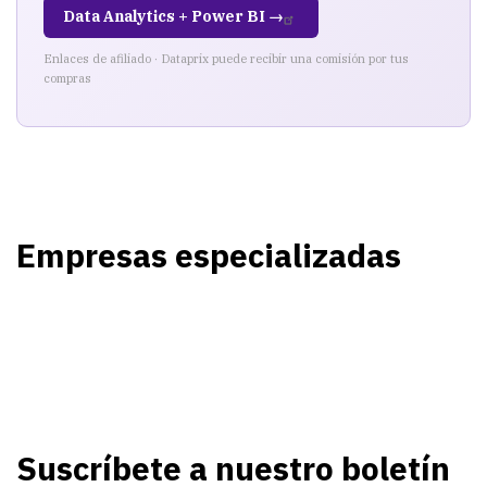
Data Analytics + Power BI →
Enlaces de afiliado · Dataprix puede recibir una comisión por tus
compras
Empresas especializadas
Suscríbete a nuestro boletín