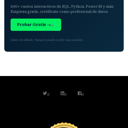
600+ cursos interactivos de SQL, Python, Power BI y más.
Empieza gratis, certifícate como profesional de datos.
Probar Gratis →
Enlace de afiliado · Dataprix puede recibir una comisión
twitter
linkedin
facebook