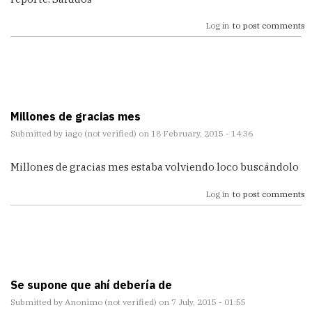
Log in
to post comments
Millones de gracias mes
Submitted by
iago (not verified)
on 18 February, 2015 - 14:36
Millones de gracias mes estaba volviendo loco buscándolo
Log in
to post comments
Se supone que ahí debería de
Submitted by
Anonimo (not verified)
on 7 July, 2015 - 01:55