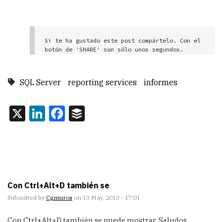
Si te ha gustado este post compártelo. Con el 
SQL Server
reporting services
informes
X
LinkedIn
Facebook
Buffer
Con Ctrl+Alt+D también se
Submitted by
Cgmuros
on 13 May, 2013 - 17:01
Con Ctrl+Alt+D también se puede mostrar. Saludos,