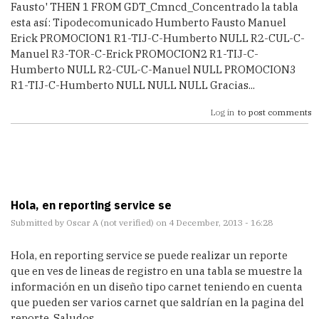
Fausto' THEN 1 FROM GDT_Cmncd_Concentrado la tabla
esta así: Tipodecomunicado Humberto Fausto Manuel
Erick PROMOCION1 R1-TIJ-C-Humberto NULL R2-CUL-C-
Manuel R3-TOR-C-Erick PROMOCION2 R1-TIJ-C-
Humberto NULL R2-CUL-C-Manuel NULL PROMOCION3
R1-TIJ-C-Humberto NULL NULL NULL Gracias...
Log in
to post comments
Hola, en reporting service se
Submitted by
Oscar A (not verified)
on 4 December, 2013 - 16:28
Hola, en reporting service se puede realizar un reporte
que en ves de lineas de registro en una tabla se muestre la
información en un diseño tipo carnet teniendo en cuenta
que pueden ser varios carnet que saldrían en la pagina del
reporte. Saludos