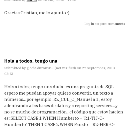
Gracias Cristian, me lo apunto :)
Log in
to post comments
Hola a todos, tengo una
Submitted by
gloria.duran78… (not verified)
on 27 September, 2013 -
02:43
Hola a todos, tengo una duda...es una pregunta de SQL,
espero me puedan apoyar quiero convertir, un texto a
números....por ejemplo: R2_CUL_C_Manuel a 1., estoy
adentrando a las bases de datos y a reporting services....y
no se mucho de programación...el código que estoy hacien
es: SELECT CASE 1 WHEN Humberto = 'R1-TIJ-C-
Humberto' THEN 1 CASE 2 WHEN Fausto ='R2-HER-C-