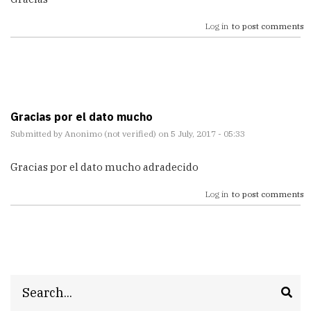
Log in
to post comments
Gracias por el dato mucho
Submitted by
Anonimo (not verified)
on 5 July, 2017 - 05:33
Gracias por el dato mucho adradecido
Log in
to post comments
Search