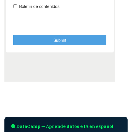
🟢 DataCamp — Aprende datos e IA en español