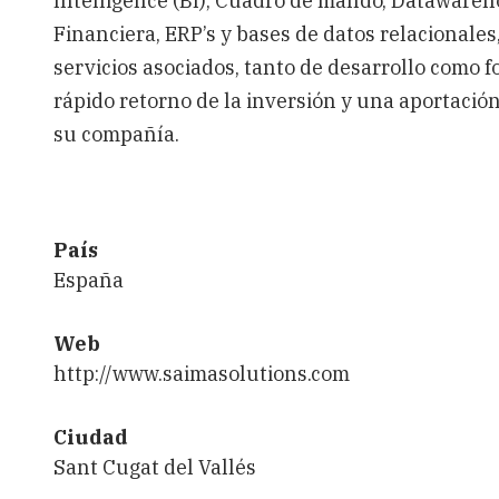
Intelligence (BI), Cuadro de mando, Datawareho
Financiera, ERP’s y bases de datos relacionale
servicios asociados, tanto de desarrollo como 
rápido retorno de la inversión y una aportación
su compañía.
País
España
Web
http://www.saimasolutions.com
Ciudad
Sant Cugat del Vallés