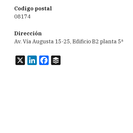
Codigo postal
08174
Dirección
Av. Vía Augusta 15-25, Edificio B2 planta 5ª
X
LinkedIn
Facebook
Buffer