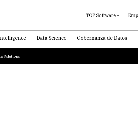
TOP Software
Empr
intelligence
Data Science
Gobernanza de Datos
a Solutions