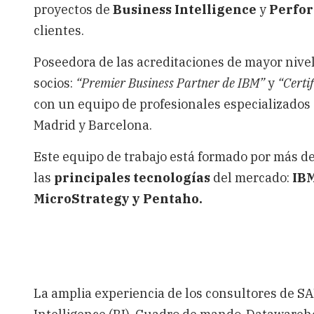
proyectos de
Business Intelligence
y
Perfo
clientes.
Poseedora de las acreditaciones de mayor nive
socios:
“Premier Business Partner de IBM”
y
“Certi
con un equipo de profesionales especializados e
Madrid y Barcelona.
Este equipo de trabajo está formado por más d
las
principales tecnologías
del mercado:
IBM
MicroStrategy y Pentaho.
La amplia experiencia de los consultores de SA