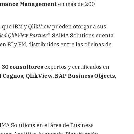
rmance Management
en más de 200
l que IBM y QlikView pueden otorgar a sus
fied QlikView Partner”,
SAIMA Solutions cuenta
n BI y PM, distribuidos entre las oficinas de
e
30 consultores
expertos y certificados en
 Cognos,
QlikView, SAP Business Objects,
IMA Solutions en el área de Business