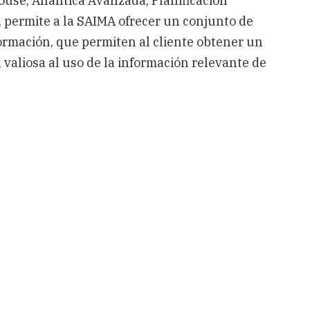
use, Analítica Avanzada, Planificación
s, permite a la SAIMA ofrecer un conjunto de
formación, que permiten al cliente obtener un
 valiosa al uso de la información relevante de