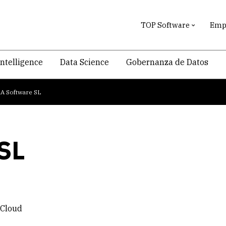
TOP Software
Empr
intelligence
Data Science
Gobernanza de Datos
A Software SL
SL
 Cloud